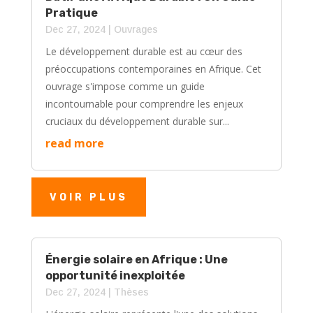
Pratique
Dec 27, 2024
|
Ouvrages
Le développement durable est au cœur des
préoccupations contemporaines en Afrique. Cet
ouvrage s'impose comme un guide
incontournable pour comprendre les enjeux
cruciaux du développement durable sur...
read more
VOIR PLUS
Énergie solaire en Afrique : Une
opportunité inexploitée
Dec 27, 2024
|
Thèses