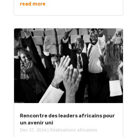
read more
Rencontre des leaders africains pour
un avenir uni
Dec 27, 2024
|
Réalisations africaines