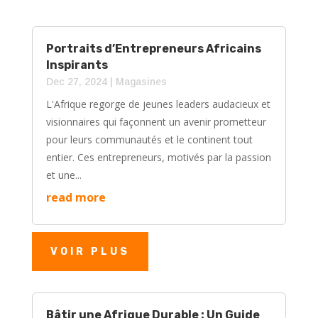
Portraits d’Entrepreneurs Africains
Inspirants
Dec 27, 2024
|
Magasines
L'Afrique regorge de jeunes leaders audacieux et
visionnaires qui façonnent un avenir prometteur
pour leurs communautés et le continent tout
entier. Ces entrepreneurs, motivés par la passion
et une...
read more
VOIR PLUS
Bâtir une Afrique Durable : Un Guide