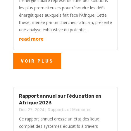
L'énergie solaire représente l'une des solutions
les plus prometteuses pour résoudre les défis
énergétiques auxquels fait face l'Afrique. Cette
thèse, menée par un chercheur africain, présente
une analyse exhaustive du potentiel...
read more
VOIR PLUS
Rapport annuel sur l’éducation en
Afrique 2023
Dec 27, 2024
|
⁠Rapports et Mémoires
Ce rapport annuel dresse un état des lieux
complet des systèmes éducatifs à travers