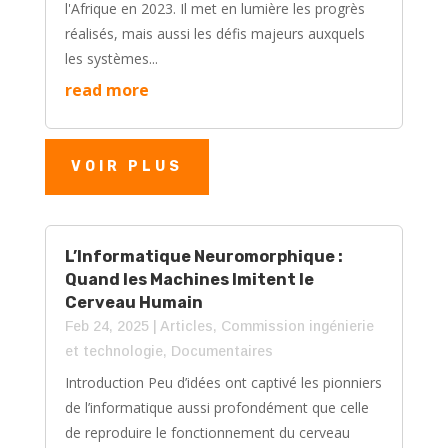
l'Afrique en 2023. Il met en lumière les progrès
réalisés, mais aussi les défis majeurs auxquels
les systèmes...
read more
VOIR PLUS
L’Informatique Neuromorphique :
Quand les Machines Imitent le
Cerveau Humain
Feb 24, 2025
|
Articles
,
Commission ingénierie
et technologie
,
Documentaires
Introduction Peu d’idées ont captivé les pionniers
de l’informatique aussi profondément que celle
de reproduire le fonctionnement du cerveau