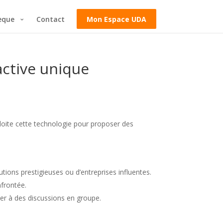
èque
Contact
Mon Espace UDA
active unique
loite cette technologie pour proposer des
tions prestigieuses ou d’entreprises influentes.
nfrontée.
per à des discussions en groupe.