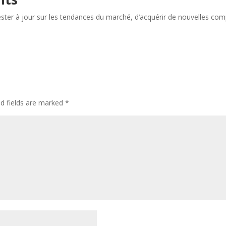
ester à jour sur les tendances du marché, d’acquérir de nouvelles c
ed fields are marked
*