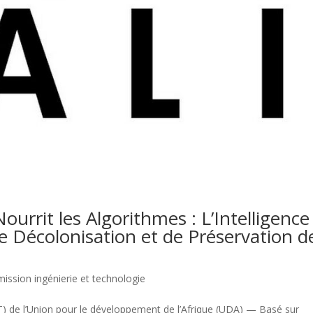
ourrit les Algorithmes : L’Intelligence
de Décolonisation et de Préservation d
ssion ingénierie et technologie
T) de l’Union pour le développement de l’Afrique (UDA) — Basé sur