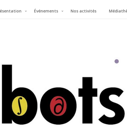
ésentation
Événements
Nos activités
Médiath