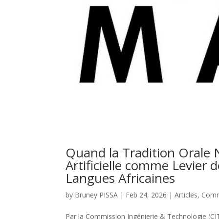
Quand la Tradition Orale N
Artificielle comme Levier 
Langues Africaines
by
Bruney PISSA
|
Feb 24, 2026
|
Articles
,
Commi
Par la Commission Ingénierie & Technologie (CI