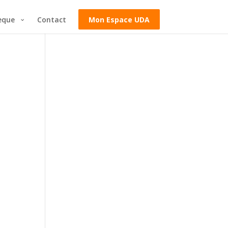
èque
Contact
Mon Espace UDA