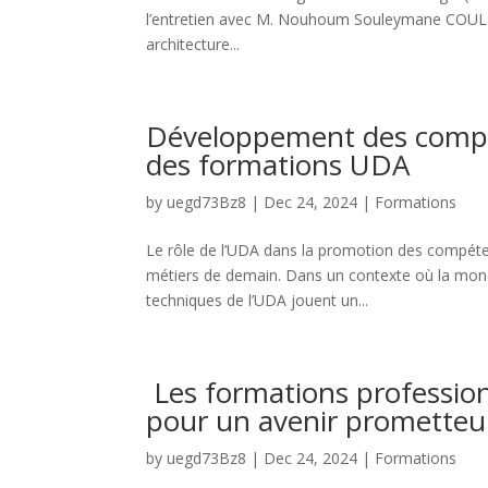
l’entretien avec M. Nouhoum Souleymane COULIBA
architecture...
Développement des compét
des formations UDA
by
uegd73Bz8
|
Dec 24, 2024
|
Formations
Le rôle de l’UDA dans la promotion des compéten
métiers de demain. Dans un contexte où la mondia
techniques de l’UDA jouent un...
Les formations professio
pour un avenir prometteu
by
uegd73Bz8
|
Dec 24, 2024
|
Formations