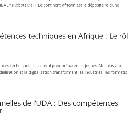
LY (RobotsMali). Le continent africain est le dépositaire d’une
ences techniques en Afrique : Le rô
ces techniques est central pour préparer les jeunes Africains aux
lisation et la digitalisation transforment les industries, les formati
nnelles de l’UDA : Des compétences
r