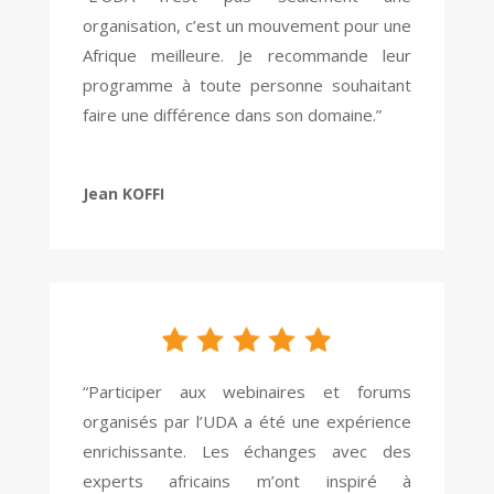
organisation, c’est un mouvement pour une
Afrique meilleure. Je recommande leur
programme à toute personne souhaitant
faire une différence dans son domaine.”
Jean KOFFI
“Participer aux webinaires et forums
organisés par l’UDA a été une expérience
enrichissante. Les échanges avec des
experts africains m’ont inspiré à