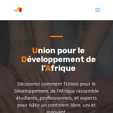
U
nion pour le
D
éveloppement de
l’
A
frique
Découvrez comment l’Union pour le
Développement de l’Afrique rassemble
étudiants, professionnels, et experts
pour bâtir un continent libre, uni et
innovant.