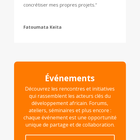
concrétiser mes propres projets.”
Fatoumata Keita
Événements
Découvrez les rencontres et initiatives
qui rassemblent les acteurs clés du
développement africain. Forums,
ateliers, séminaires et plus encore :
chaque événement est une opportunité
unique de partage et de collaboration.