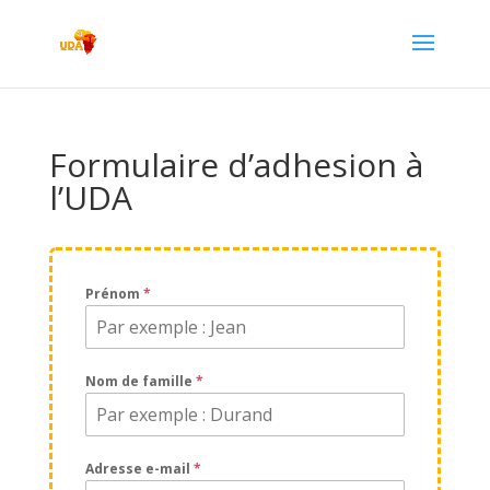
Formulaire d’adhesion à
l’UDA
Prénom
*
Nom de famille
*
Adresse e-mail
*