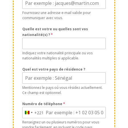
Fournissez une adresse e-mail valide pour
communiquer avec vous.
Quelle est votre ou quelles sont vos
nationalité(s) ?
*
Indiquez votre nationalité principale ou vos
nationalités multiples si applicable.
Quel est votre pays de résidence ?
Mentionnez le pays où vous résidez actuellement.
Ce champ est optionnel.
Numéro de téléphone
*
+221
Senegal
+221
Renseignez un ou plusieurs numéros pour vous
joindre facilement, en incluant le code pays.