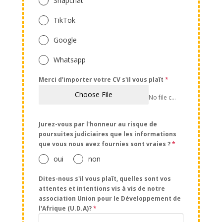
Snapchat
TikTok
Google
Whatsapp
Merci d'importer votre CV s'il vous plaît
*
Choose File
No file chosen
Jurez-vous par l'honneur au risque de
poursuites judiciaires que les informations
que vous nous avez fournies sont vraies ?
*
oui
non
Dites-nous s'il vous plaît, quelles sont vos
attentes et intentions vis à vis de notre
association Union pour le Développement de
l'Afrique (U.D.A)?
*