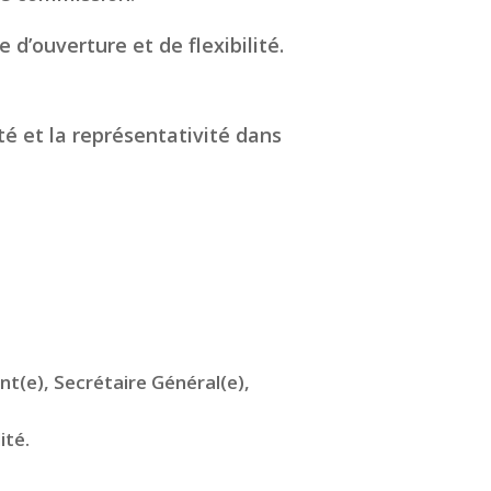
 d’ouverture et de flexibilité.
té et la représentativité dans
t(e), Secrétaire Général(e),
ité.