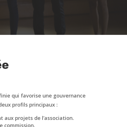
ée
finie qui favorise une gouvernance
eux profils principaux :
aux projets de l’association.
ne commission.