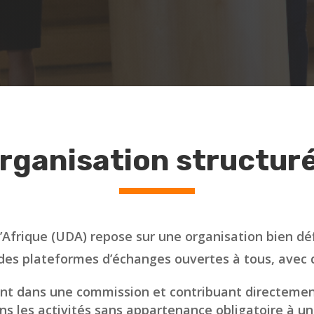
rganisation structur
’Afrique (UDA) repose sur une organisation bien dé
re des plateformes d’échanges ouvertes à tous, avec d
t dans une commission et contribuant directement 
ns les activités sans appartenance obligatoire à u