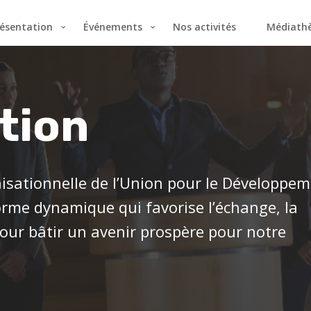
ésentation
Événements
Nos activités
Médiath
tion
nisationnelle de l’Union pour le Développe
forme dynamique qui favorise l’échange, la
pour bâtir un avenir prospère pour notre