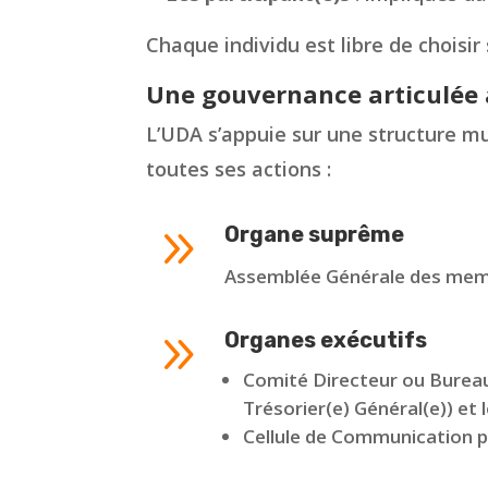
Chaque individu est libre de choisir 
Une gouvernance articulée 
L’UDA s’appuie sur une structure mul
toutes ses actions :
9
Organe suprême
Assemblée Générale des membr
9
Organes exécutifs
Comité Directeur ou Bureau 
Trésorier(e) Général(e)) et
Cellule de Communication pou