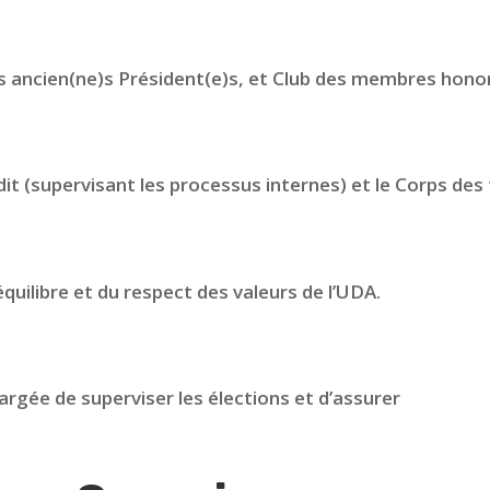
es ancien(ne)s Président(e)s, et Club des membres honor
dit (supervisant les processus internes) et le Corps des
équilibre et du respect des valeurs de l’UDA.
rgée de superviser les élections et d’assurer