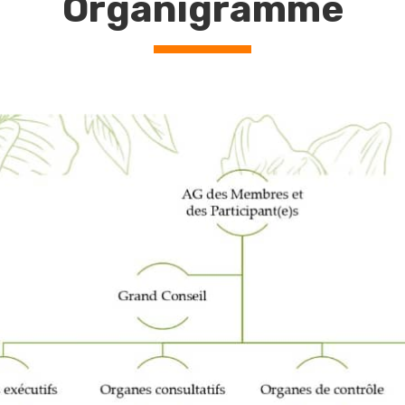
Organigramme