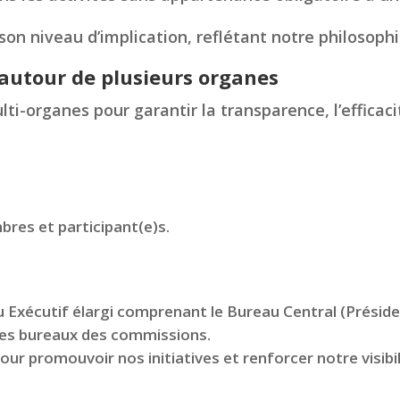
son niveau d’implication, reflétant notre philosophie
autour de plusieurs organes
ti-organes pour garantir la transparence, l’efficaci
es et participant(e)s.
Exécutif élargi comprenant le Bureau Central (Présiden
 les bureaux des commissions.
r promouvoir nos initiatives et renforcer notre visibil