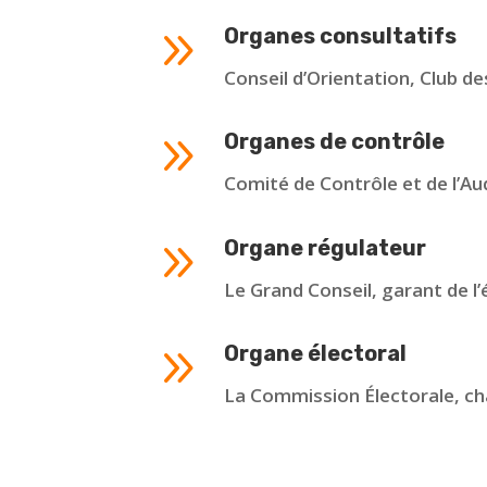
9
Organes consultatifs
Conseil d’Orientation, Club d
9
Organes de contrôle
Comité de Contrôle et de l’Au
9
Organe régulateur
Le Grand Conseil, garant de l’
9
Organe électoral
La Commission Électorale, cha