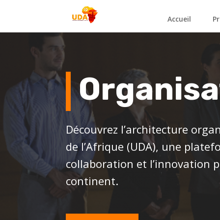
Accueil
Pr
Organisa
Découvrez l’architecture orga
de l’Afrique (UDA), une plate
collaboration et l’innovation 
continent.