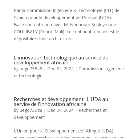
Par la Commission Ingénierie & Technologie (CIT) de
l’Union pour le développement de l’Afrique (UDA) —
Basé sur l’entretien avec M. Nouhoum Souleymane
COULIBALY (RobotsMali). Le continent africain est le
dépositaire d’une architecture...
L’innovation technologique au service du
développement africain
by
uegd73Bz8
|
Dec 31, 2024
|
Commission ingénierie
et technologie
Recherches et développement : L’UDA au
service de l’innovation africaine
by
uegd73Bz8
|
Dec 24, 2024
|
⁠Recherches et
développement
L’Union pour le Développement de l’Afrique (UDA)
place la recherche et le développement au cœur de ses