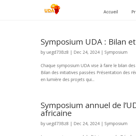
Accueil
Pr
Symposium UDA : Bilan et 
by
uegd73Bz8
|
Dec 24, 2024
|
Symposium
Chaque symposium UDA vise à faire le bilan des pr
Bilan des initiatives passées Présentation des
en lumière des projets qui...
Symposium annuel de l’UDA
africaine
by
uegd73Bz8
|
Dec 24, 2024
|
Symposium