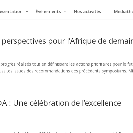
ésentation
Événements
Nos activités
Médiath
perspectives pour l’Afrique de demai
ogrès réalisés tout en définissant les actions prioritaires pour le fut
 réussites issues des recommandations des précédents symposiums. M
 : Une célébration de l’excellence