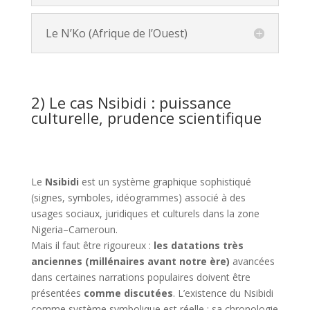
Le N’Ko (Afrique de l’Ouest)
2) Le cas Nsibidi : puissance
culturelle, prudence scientifique
Le
Nsibidi
est un système graphique sophistiqué
(signes, symboles, idéogrammes) associé à des
usages sociaux, juridiques et culturels dans la zone
Nigeria–Cameroun.
Mais il faut être rigoureux :
les datations très
anciennes (millénaires avant notre ère)
avancées
dans certaines narrations populaires doivent être
présentées
comme discutées
. L’existence du Nsibidi
comme système symbolique est réelle ; sa chronologie