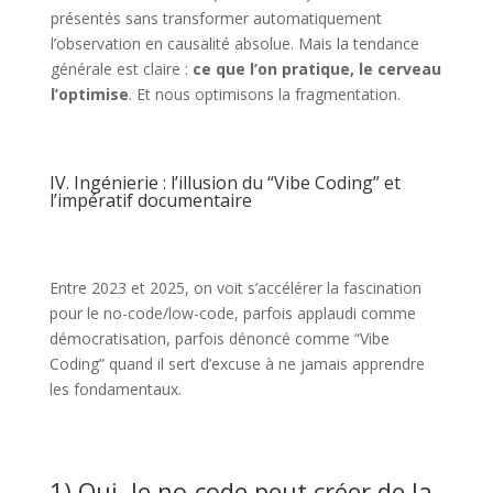
présentés sans transformer automatiquement
l’observation en causalité absolue. Mais la tendance
générale est claire :
ce que l’on pratique, le cerveau
l’optimise
. Et nous optimisons la fragmentation.
IV. Ingénierie : l’illusion du “Vibe Coding” et
l’impératif documentaire
Entre 2023 et 2025, on voit s’accélérer la fascination
pour le no-code/low-code, parfois applaudi comme
démocratisation, parfois dénoncé comme “Vibe
Coding” quand il sert d’excuse à ne jamais apprendre
les fondamentaux.
1) Oui, le no-code peut créer de la