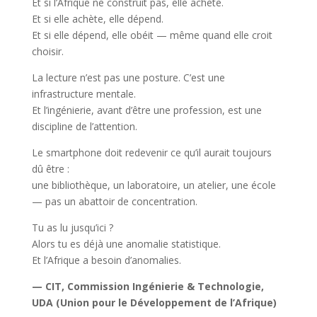
Et si l’Afrique ne construit pas, elle achète.
Et si elle achète, elle dépend.
Et si elle dépend, elle obéit — même quand elle croit
choisir.
La lecture n’est pas une posture. C’est une
infrastructure mentale.
Et l’ingénierie, avant d’être une profession, est une
discipline de l’attention.
Le smartphone doit redevenir ce qu’il aurait toujours
dû être :
une bibliothèque, un laboratoire, un atelier, une école
— pas un abattoir de concentration.
Tu as lu jusqu’ici ?
Alors tu es déjà une anomalie statistique.
Et l’Afrique a besoin d’anomalies.
— CIT, Commission Ingénierie & Technologie,
UDA (Union pour le Développement de l’Afrique)