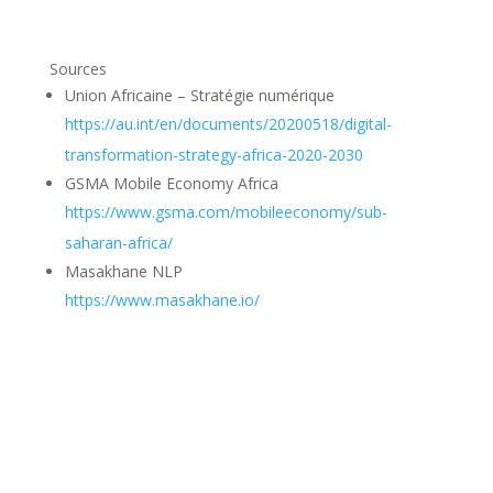
Sources
Union Africaine – Stratégie numérique
https://au.int/en/documents/20200518/digital-
transformation-strategy-africa-2020-2030
GSMA Mobile Economy Africa
https://www.gsma.com/mobileeconomy/sub-
saharan-africa/
Masakhane NLP
https://www.masakhane.io/