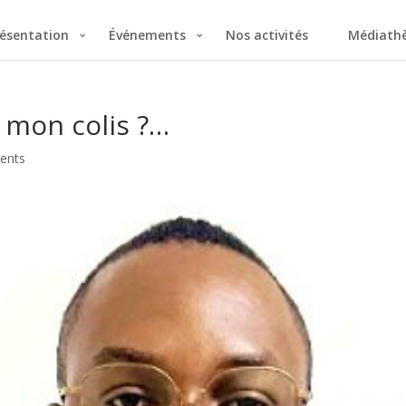
ésentation
Événements
Nos activités
Médiath
mon colis ?…
ents