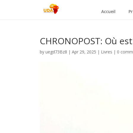
Accueil
Pr
CHRONOPOST: Où est 
by
uegd73Bz8
|
Apr 29, 2025
|
Livres
|
0 comm