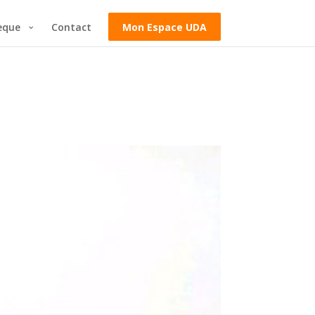
èque
Contact
Mon Espace UDA