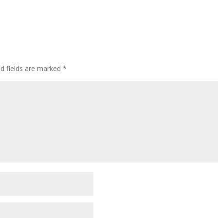
ed fields are marked
*