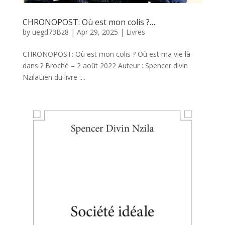
CHRONOPOST: Où est mon colis ?…
by
uegd73Bz8
|
Apr 29, 2025
|
Livres
CHRONOPOST: Où est mon colis ? Où est ma vie là-
dans ? Broché – 2 août 2022 Auteur : Spencer divin
NzilaLien du livre :...