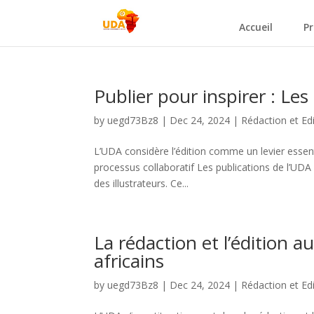
Accueil
Pr
Publier pour inspirer : Les 
by
uegd73Bz8
|
Dec 24, 2024
|
⁠Rédaction et Ed
L’UDA considère l’édition comme un levier essent
processus collaboratif Les publications de l’UDA s
des illustrateurs. Ce...
La rédaction et l’édition a
africains
by
uegd73Bz8
|
Dec 24, 2024
|
⁠Rédaction et Ed