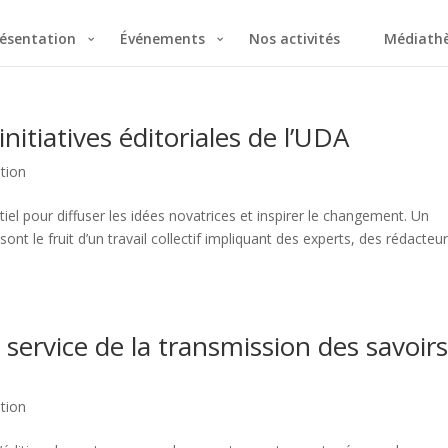
ésentation
Événements
Nos activités
Médiath
initiatives éditoriales de l’UDA
ition
iel pour diffuser les idées novatrices et inspirer le changement. Un
ont le fruit d’un travail collectif impliquant des experts, des rédacteur
u service de la transmission des savoir
ition