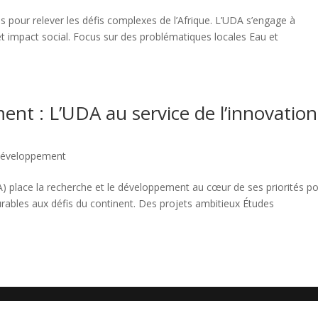
 pour relever les défis complexes de l’Afrique. L’UDA s’engage à
 et impact social. Focus sur des problématiques locales Eau et
nt : L’UDA au service de l’innovation
 développement
) place la recherche et le développement au cœur de ses priorités p
durables aux défis du continent. Des projets ambitieux Études