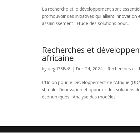
La recherche et le développement sont essentiels
promouvoir des initiatives qui allient innovation
assainissement : Étude des solutions pour...
Recherches et développeme
africaine
by
uegd73Bz8
|
Dec 24, 2024
|
⁠Recherches et
L’Union pour le Développement de l’Afrique (UDA
stimuler l’innovation et apporter des solutions 
économiques : Analyse des modèles...