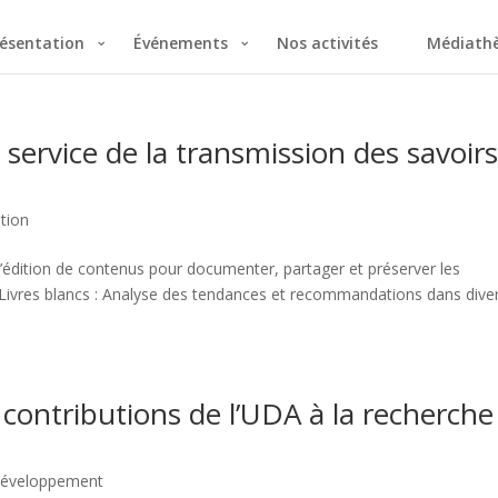
ésentation
Événements
Nos activités
Médiath
u service de la transmission des savoir
ition
 l’édition de contenus pour documenter, partager et préserver les
 Livres blancs : Analyse des tendances et recommandations dans dive
 contributions de l’UDA à la recherche
 développement