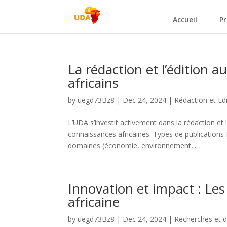
Accueil
Pr
La rédaction et l’édition a
africains
by
uegd73Bz8
|
Dec 24, 2024
|
⁠Rédaction et Ed
L’UDA s’investit activement dans la rédaction et
connaissances africaines. Types de publications
domaines (économie, environnement,...
Innovation et impact : Les
africaine
by
uegd73Bz8
|
Dec 24, 2024
|
⁠Recherches et